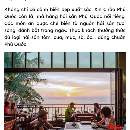
Không chỉ có cảnh biển đẹp xuất sắc, Xin Chào Phú
Quốc còn là nhà hàng hải sản Phú Quốc nổi tiếng.
Các món ăn được chế biến từ nguồn hải sản tươi
sống, đánh bắt trong ngày. Thực khách thưởng thức
đủ loại hải sản tôm, cua, mực, sò, ốc... đúng chuẩn
Phú Quốc.