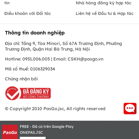
tin
Nhà hàng đăng ký hợp tác
Điều khoản với Đối tác
Liên hệ về Đầu tư & Hợp tác
Thông tin doanh nghiệp
Địa chỉ: Tầng 9, Tòa Minori, Số 67A Trương Định, Phường
Trương Định, Quận Hai Bà Trưng, Hà Nội
Hotline: 0931.006.005 | Email:
CSKH@pasgo.vn
Mã số thuế: 0106329034
Chứng nhận bởi
© Copyright 2010 PasGo.jsc, All rights reserved
FREE - Đã có trên Google Play
ONEPAS.JSC