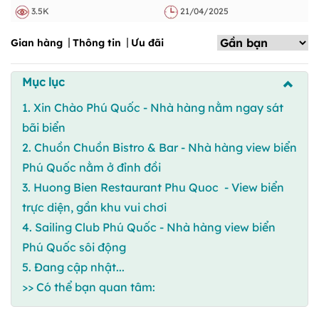
3.5K
21/04/2025
Gian hàng
Thông tin
Ưu đãi
Mục lục
1. Xin Chào Phú Quốc - Nhà hàng nằm ngay sát
bãi biển
2. Chuồn Chuồn Bistro & Bar - Nhà hàng view biển
Phú Quốc nằm ở đỉnh đồi
3. Huong Bien Restaurant Phu Quoc - View biển
trực diện, gần khu vui chơi
4. Sailing Club Phú Quốc - Nhà hàng view biển
Phú Quốc sôi động
5. Đang cập nhật...
>> Có thể bạn quan tâm: