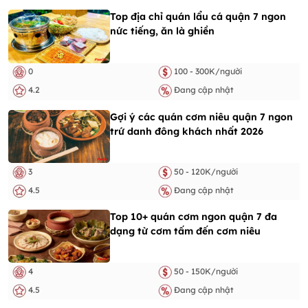
Top địa chỉ quán lẩu cá quận 7 ngon
nức tiếng, ăn là ghiền
0
100 - 300K/người
4.2
Đang cập nhật
Gợi ý các quán cơm niêu quận 7 ngon
trứ danh đông khách nhất 2026
3
50 - 120K/người
4.5
Đang cập nhật
Top 10+ quán cơm ngon quận 7 đa
dạng từ cơm tấm đến cơm niêu
4
50 - 150K/người
4.5
Đang cập nhật