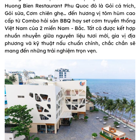
Huong Bien Restaurant Phu Quoc đó là Gỏi cá trích,
Gỏi sứa, Cơm chiên ghẹ… đến hương vị tôm hùm cao
cấp từ Combo hải sản BBQ hay set cơm truyền thống
Việt Nam của 2 miền Nam - Bắc. Tất cả được kết hợp
nhuần nhuyễn giữa nguyên liệu tươi mới, gia vị địa
phương và kỹ thuật nấu chuẩn chỉnh, chắc chắn sẽ
mang đến những trải nghiệm trọn vẹn.