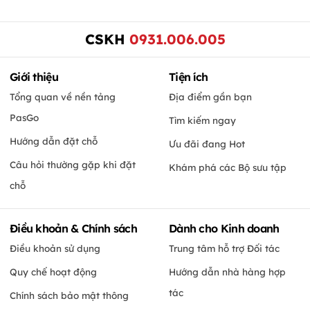
CSKH
0931.006.005
Giới thiệu
Tiện ích
Tổng quan về nền tảng
Địa điểm gần bạn
PasGo
Tìm kiếm ngay
Hướng dẫn đặt chỗ
Ưu đãi đang Hot
Câu hỏi thường gặp khi đặt
Khám phá các Bộ sưu tập
chỗ
Điều khoản & Chính sách
Dành cho Kinh doanh
Điều khoản sử dụng
Trung tâm hỗ trợ Đối tác
Quy chế hoạt động
Hướng dẫn nhà hàng hợp
tác
Chính sách bảo mật thông