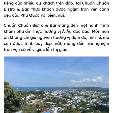
tiếng của nhiều du khách trên đảo. Tại Chuồn Chuồn
Bistro & Bar, thực khách được ngắm trọn vẹn cảnh
đẹp của Phú Quốc với biển, núi.
Chuồn Chuồn Bistro & Bar mang đến một hành trình
khám phá ẩm thực hương vị Á Âu độc đáo. Mỗi món
ăn không chỉ giữ nguyên hương vị đậm đà, tinh tế, mà
còn được trình bày đẹp mắt, mang đến trải nghiệm
trọn vẹn cả về vị giác lẫn thị giác.