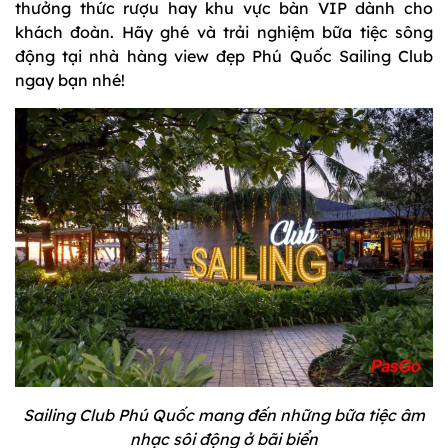
thưởng thức rượu hay khu vực bàn VIP dành cho
khách đoàn. Hãy ghé và trải nghiệm bữa tiệc sông
động tại nhà hàng view đẹp Phú Quốc Sailing Club
ngay bạn nhé!
Sailing Club Phú Quốc mang đến những bữa tiệc âm
nhạc sôi động ở bãi biển