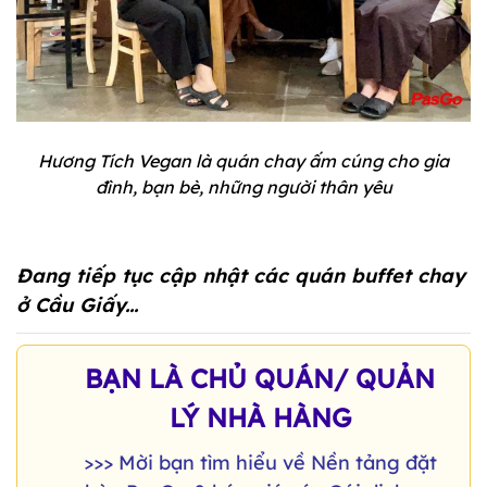
Hương Tích Vegan là quán chay ấm cúng cho gia
đình, bạn bè, những người thân yêu
Đang tiếp tục cập nhật các quán buffet chay
ở Cầu Giấy...
BẠN LÀ CHỦ QUÁN/ QUẢN
LÝ NHÀ HÀNG
>>> Mời bạn tìm hiểu về Nền tảng đặt