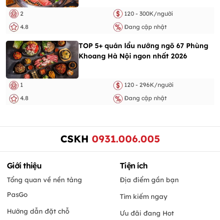
2
120 - 300K/người
4.8
Đang cập nhật
TOP 5+ quán lẩu nướng ngõ 67 Phùng
Khoang Hà Nội ngon nhất 2026
1
120 - 296K/người
4.8
Đang cập nhật
CSKH
0931.006.005
Giới thiệu
Tiện ích
Tổng quan về nền tảng
Địa điểm gần bạn
PasGo
Tìm kiếm ngay
Hướng dẫn đặt chỗ
Ưu đãi đang Hot