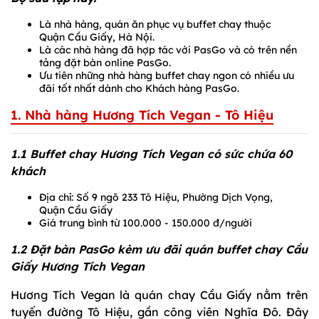
Là nhà hàng, quán ăn phục vụ buffet chay thuộc
Quận Cầu Giấy, Hà Nội.
Là các nhà hàng đã hợp tác với PasGo và có trên nền
tảng đặt bàn online PasGo.
Ưu tiên những nhà hàng buffet chay ngon có nhiều ưu
đãi tốt nhất dành cho Khách hàng PasGo.
1. Nhà hàng Hương Tích Vegan - Tô Hiệu
1.1 Buffet chay Hương Tích Vegan có sức chứa 60
khách
Địa chỉ: Số 9 ngõ 233 Tô Hiệu, Phường Dịch Vọng,
Quận Cầu Giấy
Giá trung bình từ 100.000 - 150.000 đ/người
1.2 Đặt bàn PasGo kèm ưu đãi quán buffet chay Cầu
Giấy Hương Tích Vegan
Hương Tích Vegan là quán chay Cầu Giấy nằm trên
tuyến đường Tô Hiệu, gần công viên Nghĩa Đô. Đây