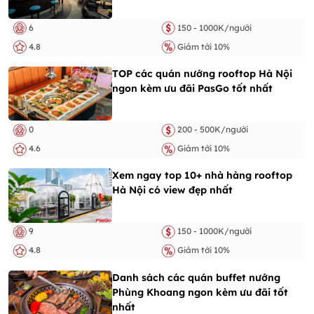
6
150 - 1000K/người
4.8
Giảm tới 10%
TOP các quán nướng rooftop Hà Nội
ngon kèm ưu đãi PasGo tốt nhất
0
200 - 500K/người
4.6
Giảm tới 10%
Xem ngay top 10+ nhà hàng rooftop
Hà Nội có view đẹp nhất
9
150 - 1000K/người
4.8
Giảm tới 10%
Danh sách các quán buffet nướng
Phùng Khoang ngon kèm ưu đãi tốt
nhất