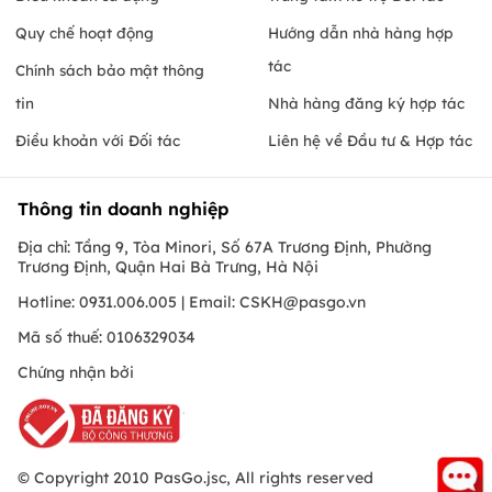
Quy chế hoạt động
Hướng dẫn nhà hàng hợp
tác
Chính sách bảo mật thông
tin
Nhà hàng đăng ký hợp tác
Điều khoản với Đối tác
Liên hệ về Đầu tư & Hợp tác
Thông tin doanh nghiệp
Địa chỉ: Tầng 9, Tòa Minori, Số 67A Trương Định, Phường
Trương Định, Quận Hai Bà Trưng, Hà Nội
Hotline: 0931.006.005 | Email:
CSKH@pasgo.vn
Mã số thuế: 0106329034
Chứng nhận bởi
© Copyright 2010 PasGo.jsc, All rights reserved