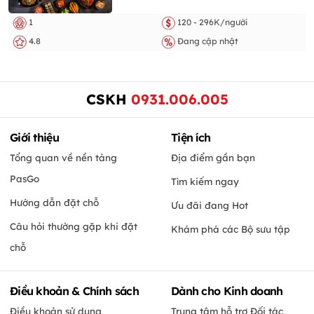
1
120 - 296K/người
4.8
Đang cập nhật
CSKH
0931.006.005
Giới thiệu
Tiện ích
Tổng quan về nền tảng
Địa điểm gần bạn
PasGo
Tìm kiếm ngay
Hướng dẫn đặt chỗ
Ưu đãi đang Hot
Câu hỏi thường gặp khi đặt
Khám phá các Bộ sưu tập
chỗ
Điều khoản & Chính sách
Dành cho Kinh doanh
Điều khoản sử dụng
Trung tâm hỗ trợ Đối tác