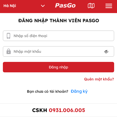
ĐĂNG NHẬP THÀNH VIÊN PASGO
Đăng ký
Bạn chưa có tài khoản?
CSKH
0931.006.005