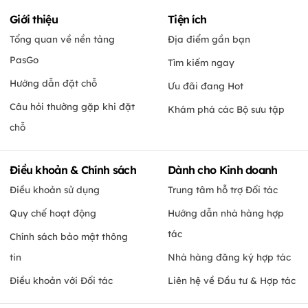
Giới thiệu
Tiện ích
Tổng quan về nền tảng
Địa điểm gần bạn
PasGo
Tìm kiếm ngay
Hướng dẫn đặt chỗ
Ưu đãi đang Hot
Câu hỏi thường gặp khi đặt
Khám phá các Bộ sưu tập
chỗ
Điều khoản & Chính sách
Dành cho Kinh doanh
Điều khoản sử dụng
Trung tâm hỗ trợ Đối tác
Quy chế hoạt động
Hướng dẫn nhà hàng hợp
tác
Chính sách bảo mật thông
tin
Nhà hàng đăng ký hợp tác
Điều khoản với Đối tác
Liên hệ về Đầu tư & Hợp tác