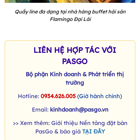
Quầy line đa dạng tại nhà hàng buffet hải sản
Flamingo Đại Lải
LIÊN HỆ HỢP TÁC VỚI
PASGO
Bộ phận Kinh doanh & Phát triển thị
trường
Hotline:
0934.626.005
(Giờ hành chính)
Email:
kinhdoanh@pasgo.vn
>> Xem thêm: Giới thiệu Nền tảng đặt bàn
PasGo & báo giá
TẠI ĐÂY