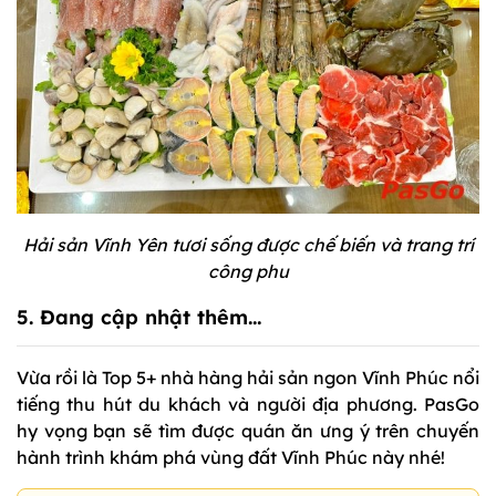
Hải sản Vĩnh Yên tươi sống được chế biến và trang trí
công phu
5. Đang cập nhật thêm…
Vừa rồi là Top 5+ nhà hàng hải sản ngon Vĩnh Phúc nổi
tiếng thu hút du khách và người địa phương. PasGo
hy vọng bạn sẽ tìm được quán ăn ưng ý trên chuyến
hành trình khám phá vùng đất Vĩnh Phúc này nhé!