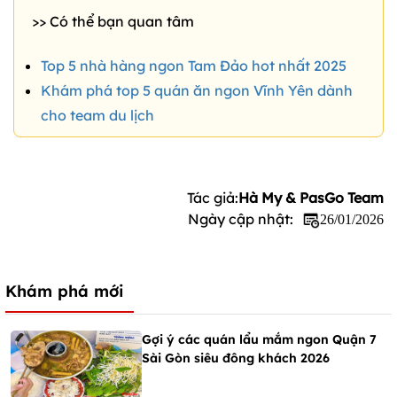
>> Có thể bạn quan tâm
Top 5 nhà hàng ngon Tam Đảo hot nhất 2025
Khám phá top 5 quán ăn ngon Vĩnh Yên dành
cho team du lịch
Tác giả:
Hà My & PasGo Team
Ngày cập nhật:
26/01/2026
Khám phá mới
Gợi ý các quán lẩu mắm ngon Quận 7
Sài Gòn siêu đông khách 2026