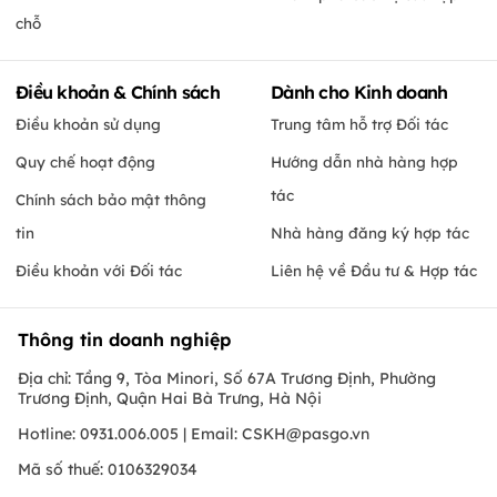
chỗ
Điều khoản & Chính sách
Dành cho Kinh doanh
Điều khoản sử dụng
Trung tâm hỗ trợ Đối tác
Quy chế hoạt động
Hướng dẫn nhà hàng hợp
tác
Chính sách bảo mật thông
tin
Nhà hàng đăng ký hợp tác
Điều khoản với Đối tác
Liên hệ về Đầu tư & Hợp tác
Thông tin doanh nghiệp
Địa chỉ: Tầng 9, Tòa Minori, Số 67A Trương Định, Phường
Trương Định, Quận Hai Bà Trưng, Hà Nội
Hotline: 0931.006.005 | Email:
CSKH@pasgo.vn
Mã số thuế: 0106329034