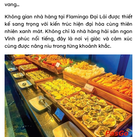
vang…
Không gian nhà hàng tại Flamingo Đại Lải được thiết
kế sang trọng với kiến trúc hiện đại hòa cùng thiên
nhiên xanh mát. Không chỉ là nhà hàng hải sản ngon
Vĩnh phúc nổi tiếng, đây là nơi vị giác và cảm xúc
cùng được nâng niu trong từng khoảnh khắc.