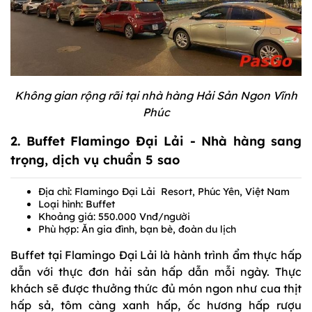
Không gian rộng rãi tại nhà hàng Hải Sản Ngon Vĩnh
Phúc
2. Buffet Flamingo Đại Lải - Nhà hàng sang
trọng, dịch vụ chuẩn 5 sao
Địa chỉ: Flamingo Đại Lải Resort, Phúc Yên, Việt Nam
Loại hình: Buffet
Khoảng giá: 550.000 Vnđ/người
Phù hợp: Ăn gia đình, bạn bè, đoàn du lịch
Buffet tại Flamingo Đại Lải là hành trình ẩm thực hấp
dẫn với thực đơn hải sản hấp dẫn mỗi ngày. Thực
khách sẽ được thưởng thức đủ món ngon như cua thịt
hấp sả, tôm càng xanh hấp, ốc hương hấp rượu