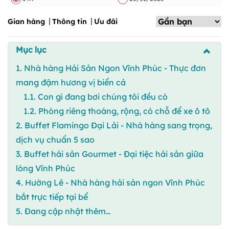
Gian hàng
Thông tin
Ưu đãi
Mục lục
1. Nhà hàng Hải Sản Ngon Vĩnh Phúc - Thực đơn
mang đậm hương vị biển cả
1.1. Con gì đang bơi chúng tôi đều có
1.2. Phòng riêng thoáng, rộng, có chỗ để xe ô tô
2. Buffet Flamingo Đại Lải - Nhà hàng sang trọng,
dịch vụ chuẩn 5 sao
3. Buffet hải sản Gourmet - Đại tiệc hải sản giữa
lòng Vĩnh Phúc
4. Hường Lê - Nhà hàng hải sản ngon Vĩnh Phúc
bắt trực tiếp tại bể
5. Đang cập nhật thêm…