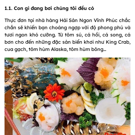
1.1. Con gì đang bơi chúng tôi đều có
Thực đơn tại nhà hàng Hải Sản Ngon Vĩnh Phúc chắc
chắn sẽ khiến bạn choáng ngợp với độ phong phú và
tươi ngon khó cưỡng. Từ tôm sú, cá hồi, cá song, cá
bơn cho đến những đặc sản biển khơi như King Crab,
cua gạch, tôm hùm Alaska, tôm hùm bông…