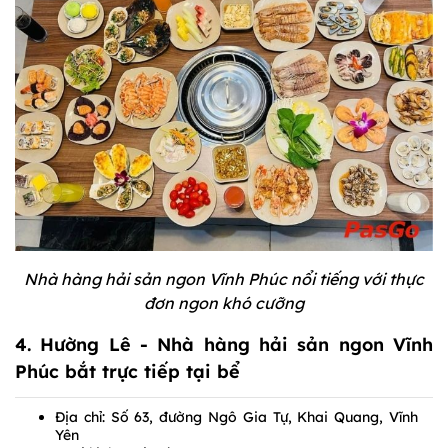
Nhà hàng hải sản ngon Vĩnh Phúc nổi tiếng với thực
đơn ngon khó cưỡng
4. Hường Lê - Nhà hàng hải sản ngon Vĩnh
Phúc bắt trực tiếp tại bể
Địa chỉ: Số 63, đường Ngô Gia Tự, Khai Quang, Vĩnh
Yên