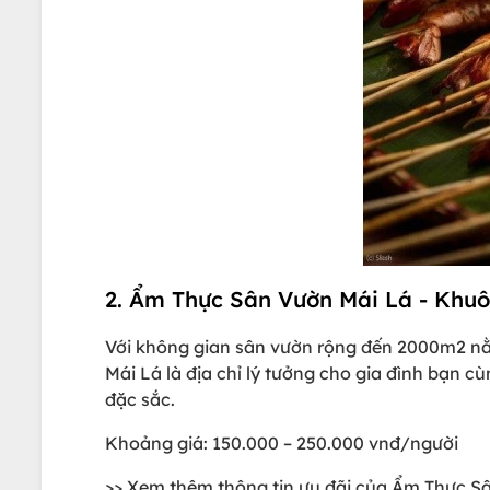
2. Ẩm Thực Sân Vườn Mái Lá - Khuô
Với không gian sân vườn rộng đến 2000m2 nằm
Mái Lá là địa chỉ lý tưởng cho gia đình bạn
đặc sắc.
Khoảng giá: 150.000 – 250.000 vnđ/người
>> Xem thêm thông tin ưu đãi của Ẩm Thực S