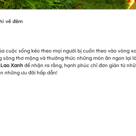
hi về đêm
 của cuộc sống kéo theo mọi người bị cuốn theo vào vòng x
 sông thơ mộng và thưởng thức những món ăn ngon lại là 
 Lao Xanh
để nhận ra rằng, hạnh phúc chỉ đơn giản từ nh
n những ưu đãi hấp dẫn!