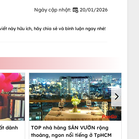
Ngày cập nhật:
20/01/2026
iết này hữu ích, hãy chia sẻ và bình luận ngay nhé!
ất dành
TOP nhà hàng SÂN VƯỜN rộng
thoáng, ngon nổi tiếng ở TpHCM