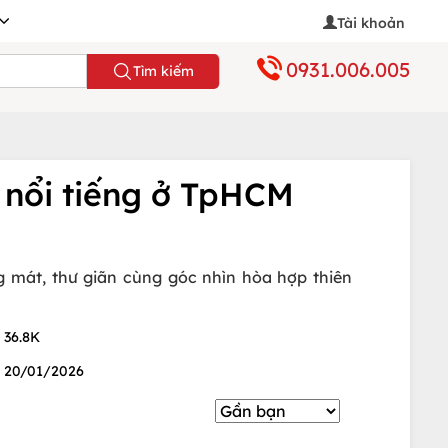
Tài khoản
0931.006.005
Tìm kiếm
 nổi tiếng ở TpHCM
g mát, thư giãn cùng góc nhìn hòa hợp thiên
36.8K
20/01/2026