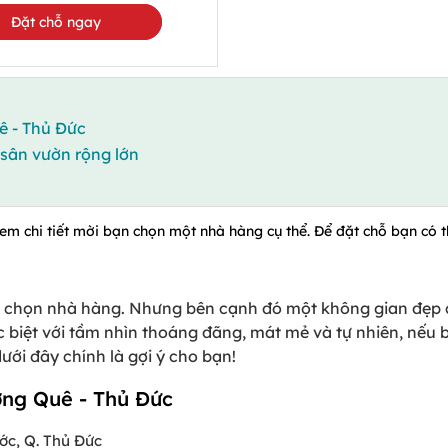
Đặt chỗ ngay
 - Thủ Đức
 sân vườn rộng lớn
xem chi tiết mời bạn chọn một nhà hàng cụ thể. Để đặt chỗ bạn có th
lựa chọn nhà hàng. Nhưng bên cạnh đó một không gian đẹp 
 biệt với tầm nhìn thoáng đãng, mát mẻ và tự nhiên, nếu
ới đây chính là gợi ý cho bạn!
ng Quê - Thủ Đức
ước, Q. Thủ Đức