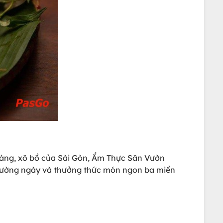
vàng, xô bồ của Sài Gòn, Ẩm Thực Sân Vườn
 thường ngày và thưởng thức món ngon ba miền