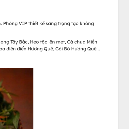
 Phòng VIP thiết kế sang trọng tạo không
ng Tây Bắc, Heo tộc lên mẹt, Cá chua Miền
 hoa điên điển Hương Quê, Gỏi Bò Hương Quê...