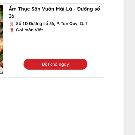
Ẩm Thực Sân Vườn Mái Lá - Đường số
36
Số 1D Đường số 36, P. Tân Quy, Q. 7
Gọi món Việt
Đặt chỗ ngay