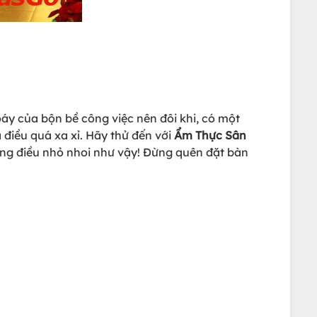
oáy của bộn bề công việc nên đôi khi, có một
điều quá xa xỉ. Hãy thử đến với
Ẩm Thực Sân
ững điều nhỏ nhoi như vậy! Đừng quên đặt bàn