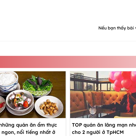
Nếu bạn thấy bài v
những quán ăn ẩm thực
TOP quán ăn lãng mạn nh
 ngon, nổi tiếng nhất ở
cho 2 người ở TpHCM