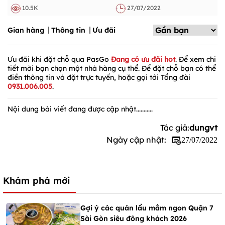
10.5K
27/07/2022
Gian hàng
Thông tin
Ưu đãi
Ưu đãi khi đặt chỗ qua PasGo
Đang có ưu đãi hot
. Để xem chi
tiết mời bạn chọn một nhà hàng cụ thể. Để đặt chỗ bạn có thể
điền thông tin và đặt trực tuyến, hoặc gọi tới Tổng đài
0931.006.005
.
Nội dung bài viết đang được cập nhật...........
Tác giả:
dungvt
Ngày cập nhật:
27/07/2022
Khám phá mới
Gợi ý các quán lẩu mắm ngon Quận 7
Sài Gòn siêu đông khách 2026