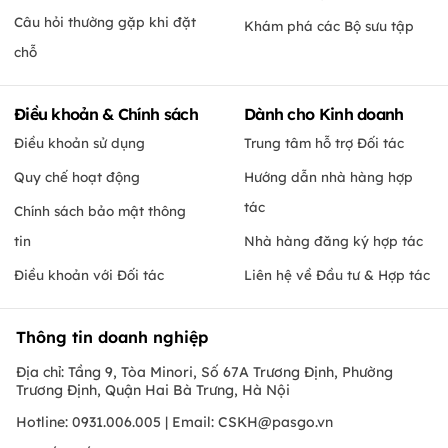
Câu hỏi thường gặp khi đặt
Khám phá các Bộ sưu tập
chỗ
Điều khoản & Chính sách
Dành cho Kinh doanh
Điều khoản sử dụng
Trung tâm hỗ trợ Đối tác
Quy chế hoạt động
Hướng dẫn nhà hàng hợp
tác
Chính sách bảo mật thông
tin
Nhà hàng đăng ký hợp tác
Điều khoản với Đối tác
Liên hệ về Đầu tư & Hợp tác
Thông tin doanh nghiệp
Địa chỉ: Tầng 9, Tòa Minori, Số 67A Trương Định, Phường
Trương Định, Quận Hai Bà Trưng, Hà Nội
Hotline: 0931.006.005 | Email:
CSKH@pasgo.vn