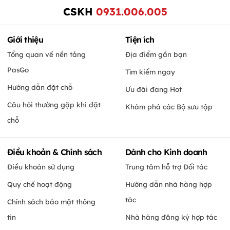
CSKH
0931.006.005
Giới thiệu
Tiện ích
Tổng quan về nền tảng
Địa điểm gần bạn
PasGo
Tìm kiếm ngay
Hướng dẫn đặt chỗ
Ưu đãi đang Hot
Câu hỏi thường gặp khi đặt
Khám phá các Bộ sưu tập
chỗ
Điều khoản & Chính sách
Dành cho Kinh doanh
Điều khoản sử dụng
Trung tâm hỗ trợ Đối tác
Quy chế hoạt động
Hướng dẫn nhà hàng hợp
tác
Chính sách bảo mật thông
tin
Nhà hàng đăng ký hợp tác