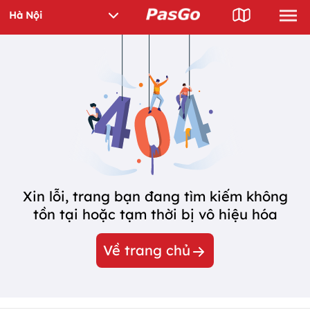
Xin lỗi, trang bạn đang tìm kiếm không
tồn tại hoặc tạm thời bị vô hiệu hóa
Về trang chủ