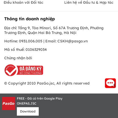
Điều khoản với Đối tác
Liên hệ về Đầu tư & Hợp tác
Thông tin doanh nghiệp
Địa chỉ: Tầng 9, Tòa Minori, Số 67A Trương Định, Phường
Trương Định, Quận Hai Bà Trưng, Hà Nội
Hotline: 0931.006.005 | Email:
CSKH@pasgo.vn
Mã số thuế: 0106329034
Chứng nhận bởi
© Copyright 2010 PasGo.jsc, All rights reserved
FREE - Đã có trên Google Play
ONEPAS.JSC
Download