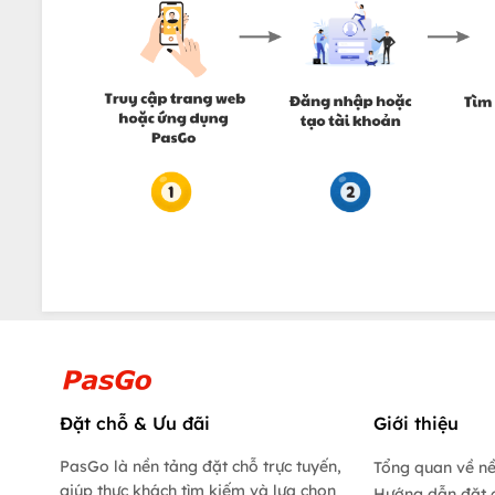
Đặt chỗ & Ưu đãi
Giới thiệu
PasGo là nền tảng đặt chỗ trực tuyến,
Tổng quan về n
giúp thực khách tìm kiếm và lựa chọn
Hướng dẫn đặt 