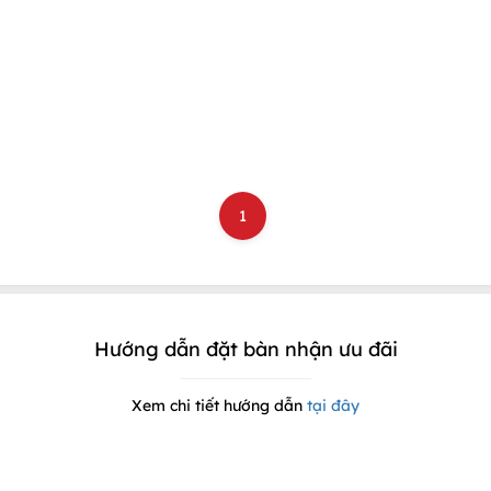
1
Hướng dẫn đặt bàn nhận ưu đãi
Xem chi tiết hướng dẫn
tại đây