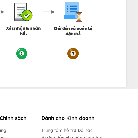
Chính sách
Dành cho Kinh doanh
ụng
Trung tâm hỗ trợ Đối tác
ộng
Hướng dẫn nhà hàng hợp tác