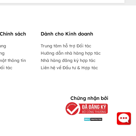
Chính sách
Dành cho Kinh doanh
ụng
Trung tâm hỗ trợ Đối tác
ộng
Hướng dẫn nhà hàng hợp tác
mật thông tin
Nhà hàng đăng ký hợp tác
ối tác
Liên hệ về Đầu tư & Hợp tác
Chứng nhận bởi