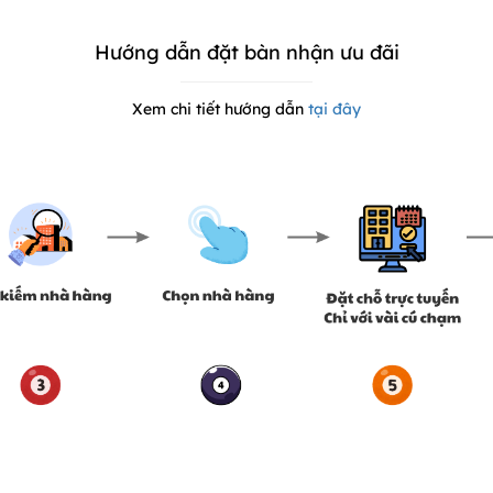
Hướng dẫn đặt bàn nhận ưu đãi
Xem chi tiết hướng dẫn
tại đây