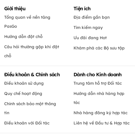
Giới thiệu
Tiện ích
Tổng quan về nền tảng
Địa điểm gần bạn
PasGo
Tìm kiếm ngay
Hướng dẫn đặt chỗ
Ưu đãi đang Hot
Câu hỏi thường gặp khi đặt
Khám phá các Bộ sưu tập
chỗ
Điều khoản & Chính sách
Dành cho Kinh doanh
Điều khoản sử dụng
Trung tâm hỗ trợ Đối tác
Quy chế hoạt động
Hướng dẫn nhà hàng hợp
tác
Chính sách bảo mật thông
tin
Nhà hàng đăng ký hợp tác
Điều khoản với Đối tác
Liên hệ về Đầu tư & Hợp tác