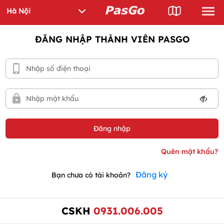
ĐĂNG NHẬP THÀNH VIÊN PASGO
Đăng ký
Bạn chưa có tài khoản?
CSKH
0931.006.005