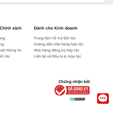
Chính sách
Dành cho Kinh doanh
ụng
Trung tâm hỗ trợ Đối tác
ộng
Hướng dẫn nhà hàng hợp tác
mật thông tin
Nhà hàng đăng ký hợp tác
ối tác
Liên hệ về Đầu tư & Hợp tác
Chứng nhận bởi