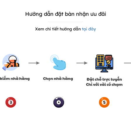
Hướng dẫn đặt bàn nhận ưu đãi
Xem chi tiết hướng dẫn
tại đây