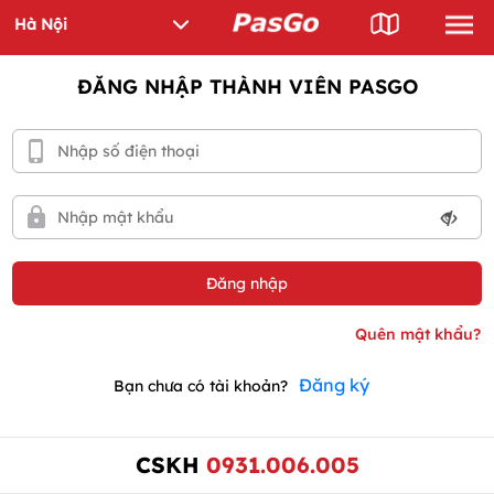
ĐĂNG NHẬP THÀNH VIÊN PASGO
Đăng ký
Bạn chưa có tài khoản?
CSKH
0931.006.005