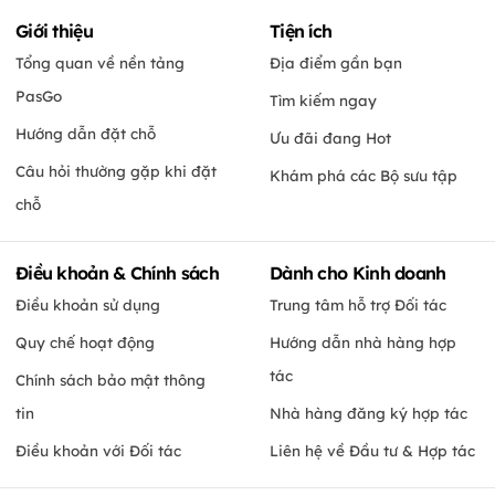
Giới thiệu
Tiện ích
Tổng quan về nền tảng
Địa điểm gần bạn
PasGo
Tìm kiếm ngay
Hướng dẫn đặt chỗ
Ưu đãi đang Hot
Câu hỏi thường gặp khi đặt
Khám phá các Bộ sưu tập
chỗ
Điều khoản & Chính sách
Dành cho Kinh doanh
Điều khoản sử dụng
Trung tâm hỗ trợ Đối tác
Quy chế hoạt động
Hướng dẫn nhà hàng hợp
tác
Chính sách bảo mật thông
tin
Nhà hàng đăng ký hợp tác
Điều khoản với Đối tác
Liên hệ về Đầu tư & Hợp tác