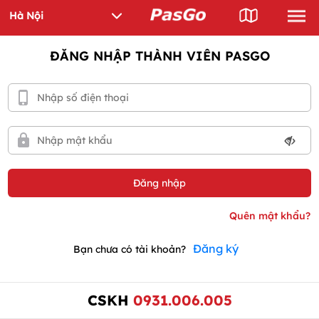
ĐĂNG NHẬP THÀNH VIÊN PASGO
Đăng ký
Bạn chưa có tài khoản?
CSKH
0931.006.005