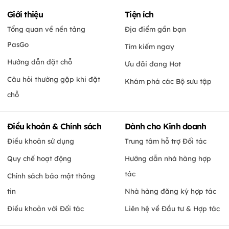
Giới thiệu
Tiện ích
Tổng quan về nền tảng
Địa điểm gần bạn
PasGo
Tìm kiếm ngay
Hướng dẫn đặt chỗ
Ưu đãi đang Hot
Câu hỏi thường gặp khi đặt
Khám phá các Bộ sưu tập
chỗ
Điều khoản & Chính sách
Dành cho Kinh doanh
Điều khoản sử dụng
Trung tâm hỗ trợ Đối tác
Quy chế hoạt động
Hướng dẫn nhà hàng hợp
tác
Chính sách bảo mật thông
tin
Nhà hàng đăng ký hợp tác
Điều khoản với Đối tác
Liên hệ về Đầu tư & Hợp tác