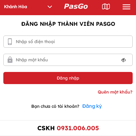
ĐĂNG NHẬP THÀNH VIÊN PASGO
Đăng ký
Bạn chưa có tài khoản?
CSKH
0931.006.005