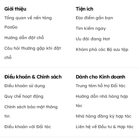
Giới thiệu
Tiện ích
Tổng quan về nền tảng
Địa điểm gần bạn
PasGo
Tìm kiếm ngay
Hướng dẫn đặt chỗ
Ưu đãi đang Hot
Câu hỏi thường gặp khi đặt
Khám phá các Bộ sưu tập
chỗ
Điều khoản & Chính sách
Dành cho Kinh doanh
Điều khoản sử dụng
Trung tâm hỗ trợ Đối tác
Quy chế hoạt động
Hướng dẫn nhà hàng hợp
tác
Chính sách bảo mật thông
tin
Nhà hàng đăng ký hợp tác
Điều khoản với Đối tác
Liên hệ về Đầu tư & Hợp tác