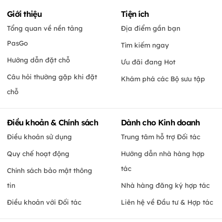
Giới thiệu
Tiện ích
Tổng quan về nền tảng
Địa điểm gần bạn
PasGo
Tìm kiếm ngay
Hướng dẫn đặt chỗ
Ưu đãi đang Hot
Câu hỏi thường gặp khi đặt
Khám phá các Bộ sưu tập
chỗ
Điều khoản & Chính sách
Dành cho Kinh doanh
Điều khoản sử dụng
Trung tâm hỗ trợ Đối tác
Quy chế hoạt động
Hướng dẫn nhà hàng hợp
tác
Chính sách bảo mật thông
tin
Nhà hàng đăng ký hợp tác
Điều khoản với Đối tác
Liên hệ về Đầu tư & Hợp tác