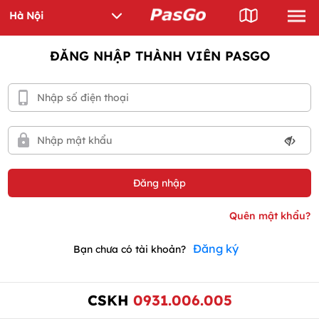
ĐĂNG NHẬP THÀNH VIÊN PASGO
Đăng ký
Bạn chưa có tài khoản?
CSKH
0931.006.005