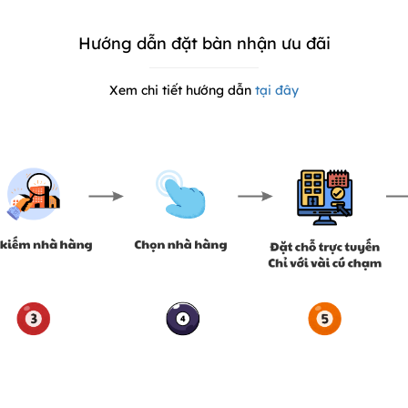
Hướng dẫn đặt bàn nhận ưu đãi
Xem chi tiết hướng dẫn
tại đây