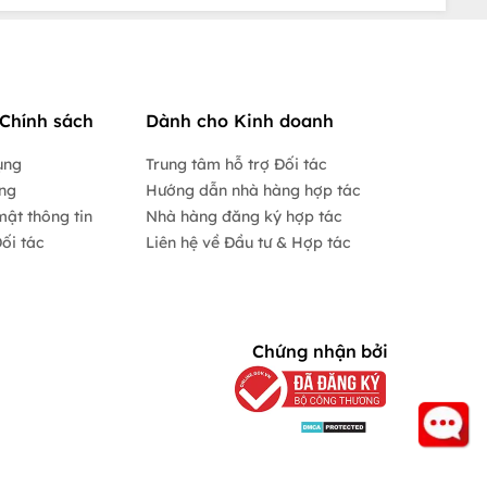
Chính sách
Dành cho Kinh doanh
ụng
Trung tâm hỗ trợ Đối tác
ộng
Hướng dẫn nhà hàng hợp tác
mật thông tin
Nhà hàng đăng ký hợp tác
ối tác
Liên hệ về Đầu tư & Hợp tác
Chứng nhận bởi