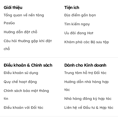
Giới thiệu
Tiện ích
Tổng quan về nền tảng
Địa điểm gần bạn
PasGo
Tìm kiếm ngay
Hướng dẫn đặt chỗ
Ưu đãi đang Hot
Câu hỏi thường gặp khi đặt
Khám phá các Bộ sưu tập
chỗ
Điều khoản & Chính sách
Dành cho Kinh doanh
Điều khoản sử dụng
Trung tâm hỗ trợ Đối tác
Quy chế hoạt động
Hướng dẫn nhà hàng hợp
tác
Chính sách bảo mật thông
tin
Nhà hàng đăng ký hợp tác
Điều khoản với Đối tác
Liên hệ về Đầu tư & Hợp tác