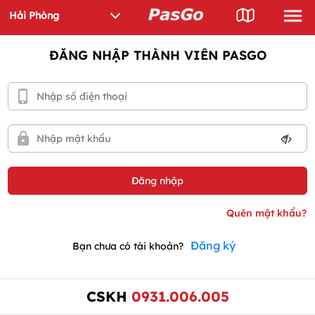
ĐĂNG NHẬP THÀNH VIÊN PASGO
Đăng ký
Bạn chưa có tài khoản?
CSKH
0931.006.005