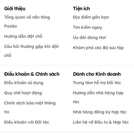
Giới thiệu
Tiện ích
Tổng quan về nền tảng
Địa điểm gần bạn
PasGo
Tìm kiếm ngay
Hướng dẫn đặt chỗ
Ưu đãi đang Hot
Câu hỏi thường gặp khi đặt
Khám phá các Bộ sưu tập
chỗ
Điều khoản & Chính sách
Dành cho Kinh doanh
Điều khoản sử dụng
Trung tâm hỗ trợ Đối tác
Quy chế hoạt động
Hướng dẫn nhà hàng hợp
tác
Chính sách bảo mật thông
tin
Nhà hàng đăng ký hợp tác
Điều khoản với Đối tác
Liên hệ về Đầu tư & Hợp tác