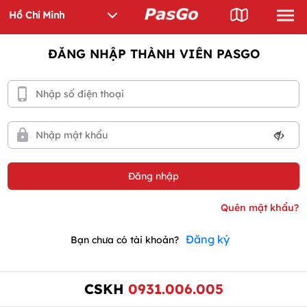
ĐĂNG NHẬP THÀNH VIÊN PASGO
Đăng ký
Bạn chưa có tài khoản?
CSKH
0931.006.005