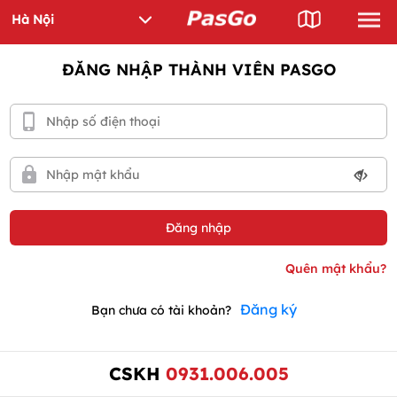
ĐĂNG NHẬP THÀNH VIÊN PASGO
Đăng ký
Bạn chưa có tài khoản?
CSKH
0931.006.005