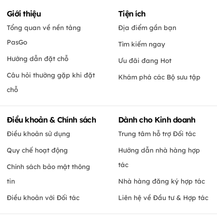
Giới thiệu
Tiện ích
Tổng quan về nền tảng
Địa điểm gần bạn
PasGo
Tìm kiếm ngay
Hướng dẫn đặt chỗ
Ưu đãi đang Hot
Câu hỏi thường gặp khi đặt
Khám phá các Bộ sưu tập
chỗ
Điều khoản & Chính sách
Dành cho Kinh doanh
Điều khoản sử dụng
Trung tâm hỗ trợ Đối tác
Quy chế hoạt động
Hướng dẫn nhà hàng hợp
tác
Chính sách bảo mật thông
tin
Nhà hàng đăng ký hợp tác
Điều khoản với Đối tác
Liên hệ về Đầu tư & Hợp tác