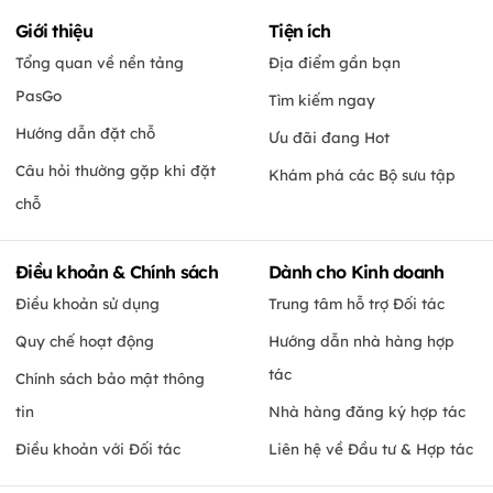
Giới thiệu
Tiện ích
Tổng quan về nền tảng
Địa điểm gần bạn
PasGo
Tìm kiếm ngay
Hướng dẫn đặt chỗ
Ưu đãi đang Hot
Câu hỏi thường gặp khi đặt
Khám phá các Bộ sưu tập
chỗ
Điều khoản & Chính sách
Dành cho Kinh doanh
Điều khoản sử dụng
Trung tâm hỗ trợ Đối tác
Quy chế hoạt động
Hướng dẫn nhà hàng hợp
tác
Chính sách bảo mật thông
tin
Nhà hàng đăng ký hợp tác
Điều khoản với Đối tác
Liên hệ về Đầu tư & Hợp tác