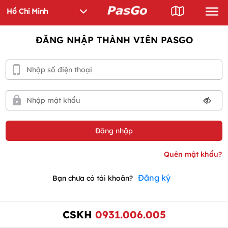
ĐĂNG NHẬP THÀNH VIÊN PASGO
Đăng ký
Bạn chưa có tài khoản?
CSKH
0931.006.005