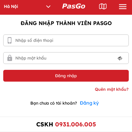
ĐĂNG NHẬP THÀNH VIÊN PASGO
Đăng ký
Bạn chưa có tài khoản?
CSKH
0931.006.005