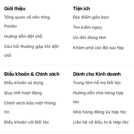
Giới thiệu
Tiện ích
Tổng quan về nền tảng
Địa điểm gần bạn
PasGo
Tìm kiếm ngay
Hướng dẫn đặt chỗ
Ưu đãi đang Hot
Câu hỏi thường gặp khi đặt
Khám phá các Bộ sưu tập
chỗ
Điều khoản & Chính sách
Dành cho Kinh doanh
Điều khoản sử dụng
Trung tâm hỗ trợ Đối tác
Quy chế hoạt động
Hướng dẫn nhà hàng hợp
tác
Chính sách bảo mật thông
tin
Nhà hàng đăng ký hợp tác
Điều khoản với Đối tác
Liên hệ về Đầu tư & Hợp tác