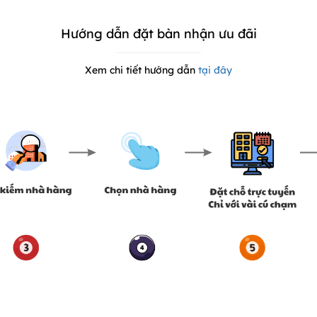
Hướng dẫn đặt bàn nhận ưu đãi
Xem chi tiết hướng dẫn
tại đây