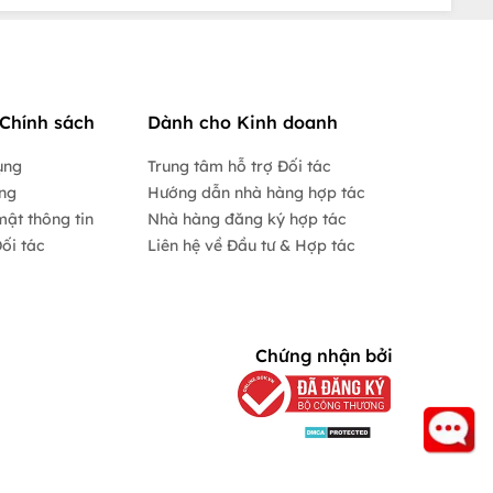
Chính sách
Dành cho Kinh doanh
ụng
Trung tâm hỗ trợ Đối tác
ộng
Hướng dẫn nhà hàng hợp tác
mật thông tin
Nhà hàng đăng ký hợp tác
ối tác
Liên hệ về Đầu tư & Hợp tác
Chứng nhận bởi