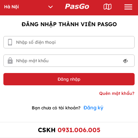
ĐĂNG NHẬP THÀNH VIÊN PASGO
Đăng ký
Bạn chưa có tài khoản?
CSKH
0931.006.005