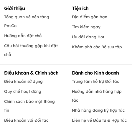
Giới thiệu
Tiện ích
Tổng quan về nền tảng
Địa điểm gần bạn
PasGo
Tìm kiếm ngay
Hướng dẫn đặt chỗ
Ưu đãi đang Hot
Câu hỏi thường gặp khi đặt
Khám phá các Bộ sưu tập
chỗ
Điều khoản & Chính sách
Dành cho Kinh doanh
Điều khoản sử dụng
Trung tâm hỗ trợ Đối tác
Quy chế hoạt động
Hướng dẫn nhà hàng hợp
tác
Chính sách bảo mật thông
tin
Nhà hàng đăng ký hợp tác
Điều khoản với Đối tác
Liên hệ về Đầu tư & Hợp tác