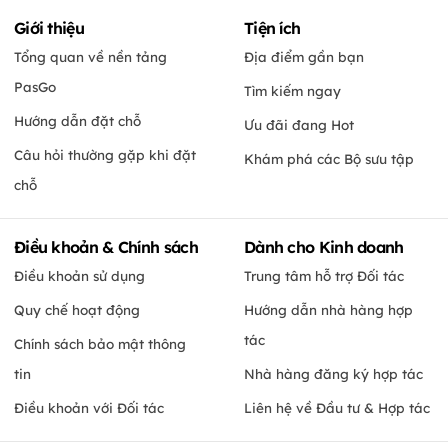
Giới thiệu
Tiện ích
Tổng quan về nền tảng
Địa điểm gần bạn
PasGo
Tìm kiếm ngay
Hướng dẫn đặt chỗ
Ưu đãi đang Hot
Câu hỏi thường gặp khi đặt
Khám phá các Bộ sưu tập
chỗ
Điều khoản & Chính sách
Dành cho Kinh doanh
Điều khoản sử dụng
Trung tâm hỗ trợ Đối tác
Quy chế hoạt động
Hướng dẫn nhà hàng hợp
tác
Chính sách bảo mật thông
tin
Nhà hàng đăng ký hợp tác
Điều khoản với Đối tác
Liên hệ về Đầu tư & Hợp tác