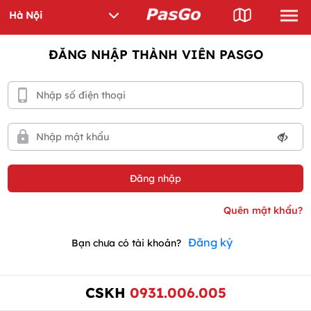
ĐĂNG NHẬP THÀNH VIÊN PASGO
Đăng ký
Bạn chưa có tài khoản?
CSKH
0931.006.005