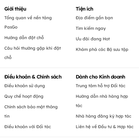
Giới thiệu
Tiện ích
Tổng quan về nền tảng
Địa điểm gần bạn
PasGo
Tìm kiếm ngay
Hướng dẫn đặt chỗ
Ưu đãi đang Hot
Câu hỏi thường gặp khi đặt
Khám phá các Bộ sưu tập
chỗ
Điều khoản & Chính sách
Dành cho Kinh doanh
Điều khoản sử dụng
Trung tâm hỗ trợ Đối tác
Quy chế hoạt động
Hướng dẫn nhà hàng hợp
tác
Chính sách bảo mật thông
tin
Nhà hàng đăng ký hợp tác
Điều khoản với Đối tác
Liên hệ về Đầu tư & Hợp tác