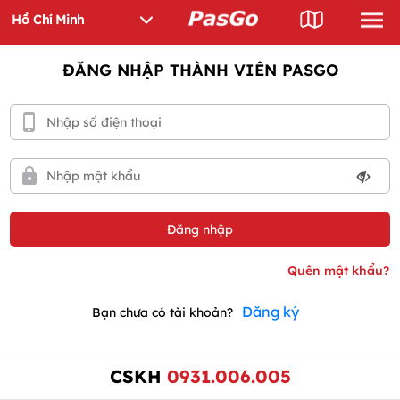
ĐĂNG NHẬP THÀNH VIÊN PASGO
Đăng ký
Bạn chưa có tài khoản?
CSKH
0931.006.005