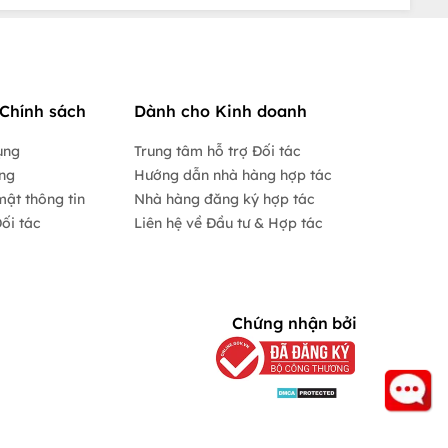
Chính sách
Dành cho Kinh doanh
ụng
Trung tâm hỗ trợ Đối tác
ộng
Hướng dẫn nhà hàng hợp tác
mật thông tin
Nhà hàng đăng ký hợp tác
ối tác
Liên hệ về Đầu tư & Hợp tác
Chứng nhận bởi