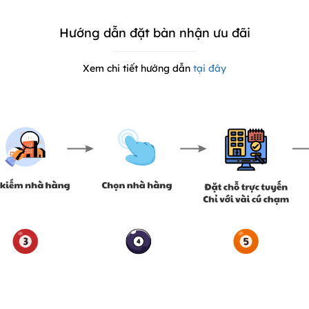
Hướng dẫn đặt bàn nhận ưu đãi
Xem chi tiết hướng dẫn
tại đây