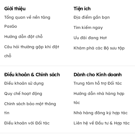
Giới thiệu
Tiện ích
Tổng quan về nền tảng
Địa điểm gần bạn
PasGo
Tìm kiếm ngay
Hướng dẫn đặt chỗ
Ưu đãi đang Hot
Câu hỏi thường gặp khi đặt
Khám phá các Bộ sưu tập
chỗ
Điều khoản & Chính sách
Dành cho Kinh doanh
Điều khoản sử dụng
Trung tâm hỗ trợ Đối tác
Quy chế hoạt động
Hướng dẫn nhà hàng hợp
tác
Chính sách bảo mật thông
tin
Nhà hàng đăng ký hợp tác
Điều khoản với Đối tác
Liên hệ về Đầu tư & Hợp tác