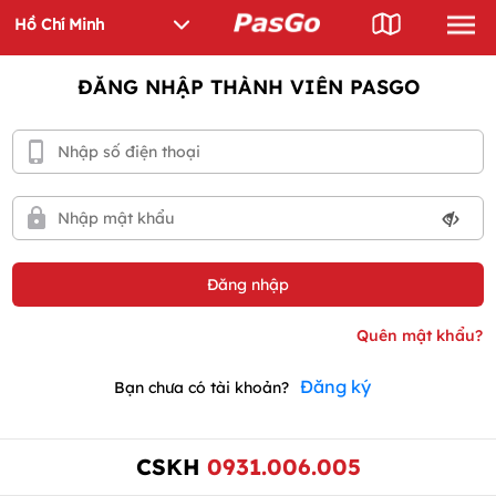
ĐĂNG NHẬP THÀNH VIÊN PASGO
Đăng ký
Bạn chưa có tài khoản?
CSKH
0931.006.005