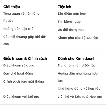
Giới thiệu
Tiện ích
Tổng quan về nền tảng
Địa điểm gần bạn
PasGo
Tìm kiếm ngay
Hướng dẫn đặt chỗ
Ưu đãi đang Hot
Câu hỏi thường gặp khi đặt
Khám phá các Bộ sưu tập
chỗ
Điều khoản & Chính sách
Dành cho Kinh doanh
Điều khoản sử dụng
Trung tâm hỗ trợ Đối tác
Quy chế hoạt động
Hướng dẫn nhà hàng hợp
tác
Chính sách bảo mật thông
tin
Nhà hàng đăng ký hợp tác
Điều khoản với Đối tác
Liên hệ về Đầu tư & Hợp tác