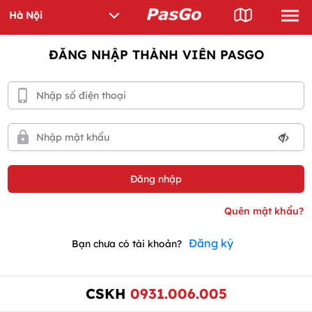
ĐĂNG NHẬP THÀNH VIÊN PASGO
Đăng ký
Bạn chưa có tài khoản?
CSKH
0931.006.005