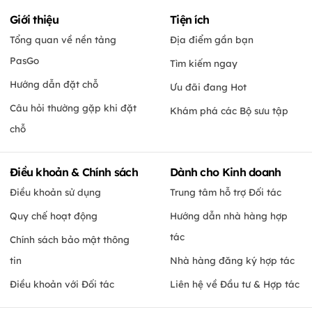
Giới thiệu
Tiện ích
Tổng quan về nền tảng
Địa điểm gần bạn
PasGo
Tìm kiếm ngay
Hướng dẫn đặt chỗ
Ưu đãi đang Hot
Câu hỏi thường gặp khi đặt
Khám phá các Bộ sưu tập
chỗ
Điều khoản & Chính sách
Dành cho Kinh doanh
Điều khoản sử dụng
Trung tâm hỗ trợ Đối tác
Quy chế hoạt động
Hướng dẫn nhà hàng hợp
tác
Chính sách bảo mật thông
tin
Nhà hàng đăng ký hợp tác
Điều khoản với Đối tác
Liên hệ về Đầu tư & Hợp tác