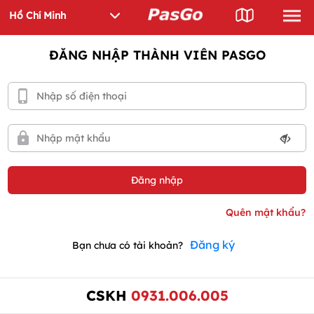
ĐĂNG NHẬP THÀNH VIÊN PASGO
Đăng ký
Bạn chưa có tài khoản?
CSKH
0931.006.005