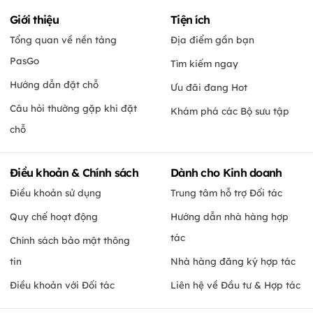
Giới thiệu
Tiện ích
Tổng quan về nền tảng
Địa điểm gần bạn
PasGo
Tìm kiếm ngay
Hướng dẫn đặt chỗ
Ưu đãi đang Hot
Câu hỏi thường gặp khi đặt
Khám phá các Bộ sưu tập
chỗ
Điều khoản & Chính sách
Dành cho Kinh doanh
Điều khoản sử dụng
Trung tâm hỗ trợ Đối tác
Quy chế hoạt động
Hướng dẫn nhà hàng hợp
tác
Chính sách bảo mật thông
tin
Nhà hàng đăng ký hợp tác
Điều khoản với Đối tác
Liên hệ về Đầu tư & Hợp tác