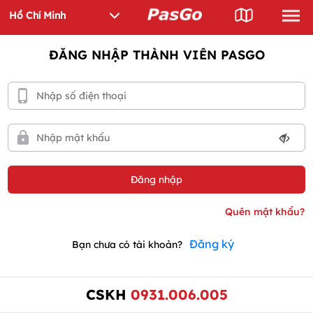
ĐĂNG NHẬP THÀNH VIÊN PASGO
Đăng ký
Bạn chưa có tài khoản?
CSKH
0931.006.005