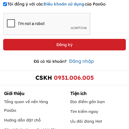
Tôi đồng ý với các
Điều khoản sử dụng
của PasGo
Đăng nhập
Đã có tài khoản?
CSKH
0931.006.005
Giới thiệu
Tiện ích
Tổng quan về nền tảng
Địa điểm gần bạn
PasGo
Tìm kiếm ngay
Hướng dẫn đặt chỗ
Ưu đãi đang Hot