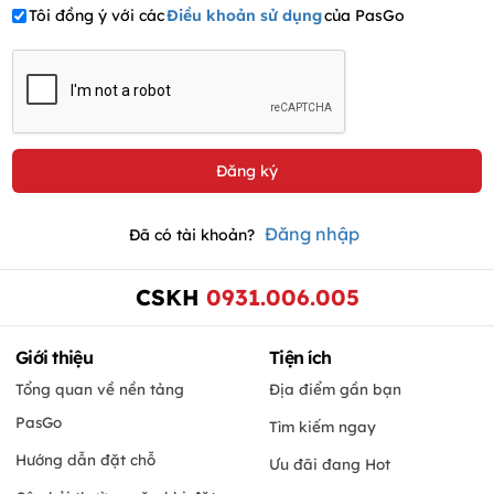
Tôi đồng ý với các
Điều khoản sử dụng
của PasGo
Đăng nhập
Đã có tài khoản?
CSKH
0931.006.005
Giới thiệu
Tiện ích
Tổng quan về nền tảng
Địa điểm gần bạn
PasGo
Tìm kiếm ngay
Hướng dẫn đặt chỗ
Ưu đãi đang Hot