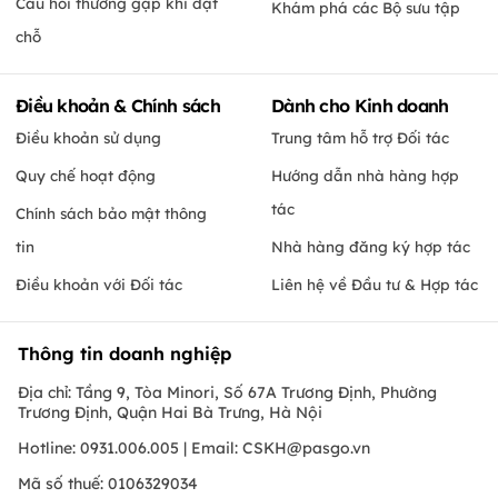
Câu hỏi thường gặp khi đặt
Khám phá các Bộ sưu tập
chỗ
Điều khoản & Chính sách
Dành cho Kinh doanh
Điều khoản sử dụng
Trung tâm hỗ trợ Đối tác
Quy chế hoạt động
Hướng dẫn nhà hàng hợp
tác
Chính sách bảo mật thông
tin
Nhà hàng đăng ký hợp tác
Điều khoản với Đối tác
Liên hệ về Đầu tư & Hợp tác
Thông tin doanh nghiệp
Địa chỉ: Tầng 9, Tòa Minori, Số 67A Trương Định, Phường
Trương Định, Quận Hai Bà Trưng, Hà Nội
Hotline: 0931.006.005 | Email:
CSKH@pasgo.vn
Mã số thuế: 0106329034