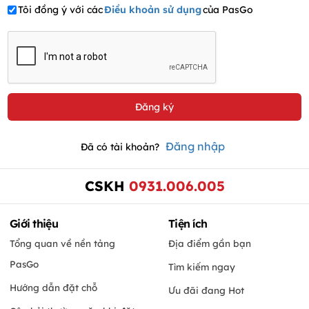
Tôi đồng ý với các
Điều khoản sử dụng
của PasGo
Đăng nhập
Đã có tài khoản?
CSKH
0931.006.005
Giới thiệu
Tiện ích
Tổng quan về nền tảng
Địa điểm gần bạn
PasGo
Tìm kiếm ngay
Hướng dẫn đặt chỗ
Ưu đãi đang Hot