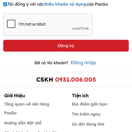
Tôi đồng ý với các
Điều khoản sử dụng
của PasGo
Đăng nhập
Đã có tài khoản?
CSKH
0931.006.005
Giới thiệu
Tiện ích
Tổng quan về nền tảng
Địa điểm gần bạn
PasGo
Tìm kiếm ngay
Hướng dẫn đặt chỗ
Ưu đãi đang Hot