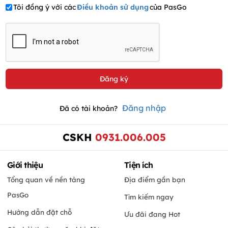
Tôi đồng ý với các
Điều khoản sử dụng
của PasGo
Đăng nhập
Đã có tài khoản?
CSKH
0931.006.005
Giới thiệu
Tiện ích
Tổng quan về nền tảng
Địa điểm gần bạn
PasGo
Tìm kiếm ngay
Hướng dẫn đặt chỗ
Ưu đãi đang Hot