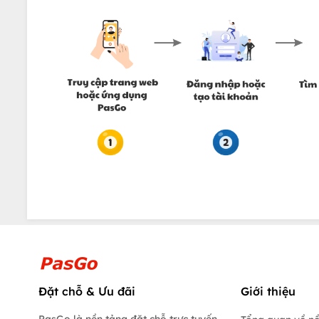
Đặt chỗ & Ưu đãi
Giới thiệu