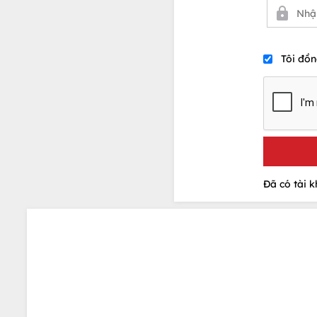
Tôi đồn
Đã có tài 