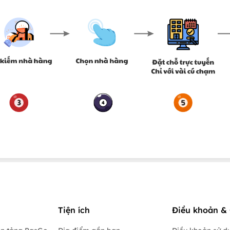
Tiện ích
Điều khoản & 