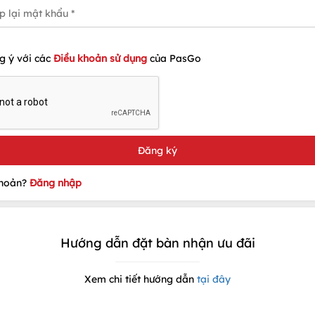
g ý với các
Điều khoản sử dụng
của PasGo
khoản?
Đăng nhập
Hướng dẫn đặt bàn nhận ưu đãi
Xem chi tiết hướng dẫn
tại đây