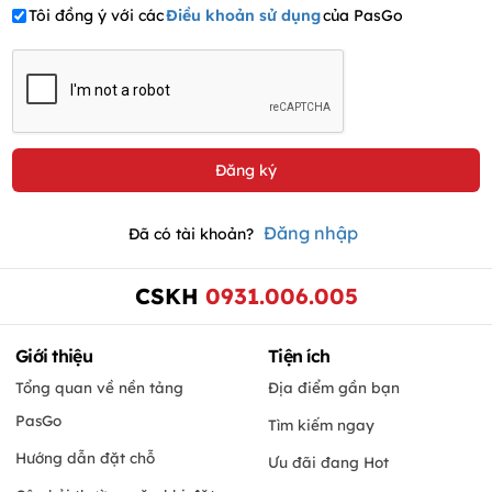
Tôi đồng ý với các
Điều khoản sử dụng
của PasGo
Đăng nhập
Đã có tài khoản?
CSKH
0931.006.005
Giới thiệu
Tiện ích
Tổng quan về nền tảng
Địa điểm gần bạn
PasGo
Tìm kiếm ngay
Hướng dẫn đặt chỗ
Ưu đãi đang Hot