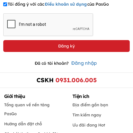
Tôi đồng ý với các
Điều khoản sử dụng
của PasGo
Đăng nhập
Đã có tài khoản?
CSKH
0931.006.005
Giới thiệu
Tiện ích
Tổng quan về nền tảng
Địa điểm gần bạn
PasGo
Tìm kiếm ngay
Hướng dẫn đặt chỗ
Ưu đãi đang Hot