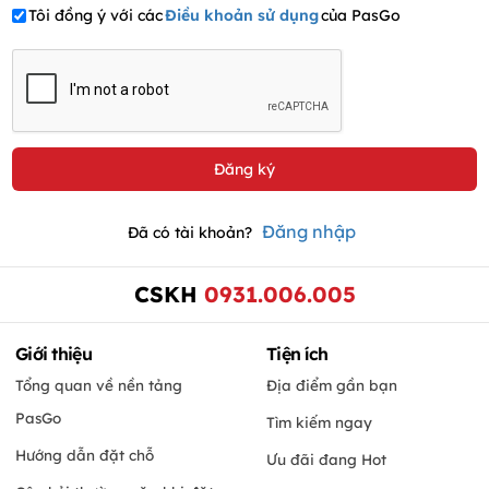
Tôi đồng ý với các
Điều khoản sử dụng
của PasGo
Đăng nhập
Đã có tài khoản?
CSKH
0931.006.005
Giới thiệu
Tiện ích
Tổng quan về nền tảng
Địa điểm gần bạn
PasGo
Tìm kiếm ngay
Hướng dẫn đặt chỗ
Ưu đãi đang Hot