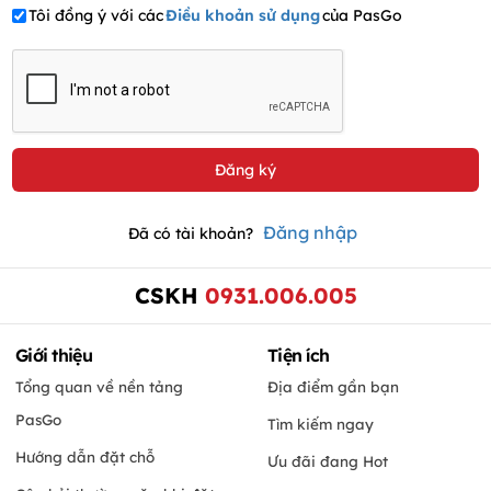
Tôi đồng ý với các
Điều khoản sử dụng
của PasGo
Đăng nhập
Đã có tài khoản?
CSKH
0931.006.005
Giới thiệu
Tiện ích
Tổng quan về nền tảng
Địa điểm gần bạn
PasGo
Tìm kiếm ngay
Hướng dẫn đặt chỗ
Ưu đãi đang Hot