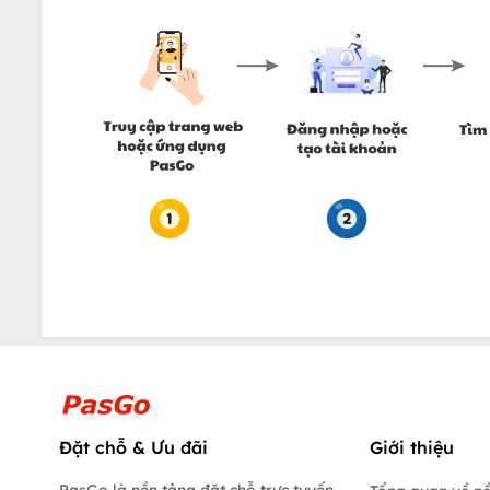
Đặt chỗ & Ưu đãi
Giới thiệu