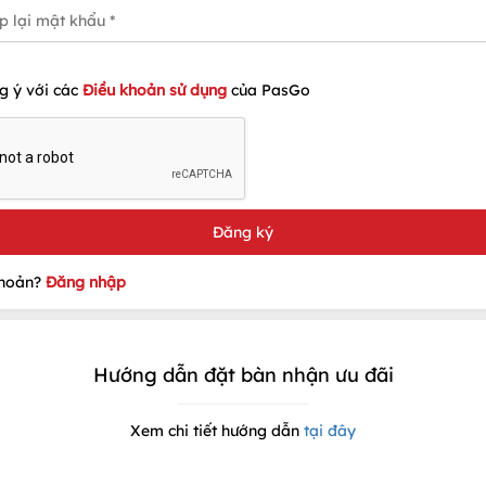
g ý với các
Điều khoản sử dụng
của PasGo
khoản?
Đăng nhập
Hướng dẫn đặt bàn nhận ưu đãi
Xem chi tiết hướng dẫn
tại đây