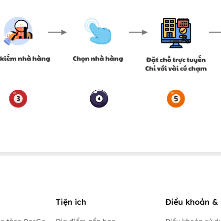
Tiện ích
Điều khoản & 