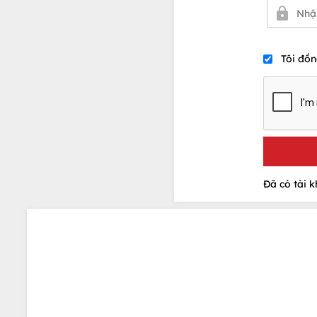
Tôi đồn
Đã có tài 