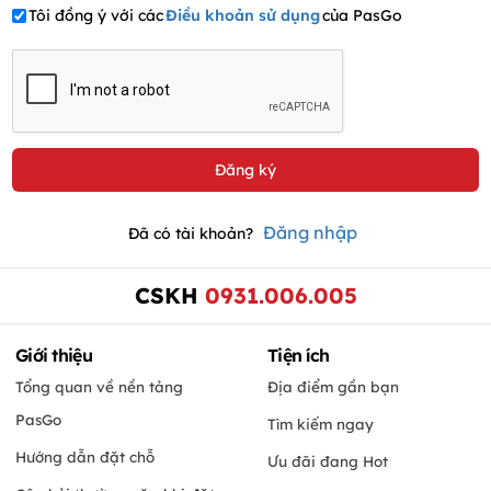
Tôi đồng ý với các
Điều khoản sử dụng
của PasGo
Đăng nhập
Đã có tài khoản?
CSKH
0931.006.005
Giới thiệu
Tiện ích
Tổng quan về nền tảng
Địa điểm gần bạn
PasGo
Tìm kiếm ngay
Hướng dẫn đặt chỗ
Ưu đãi đang Hot