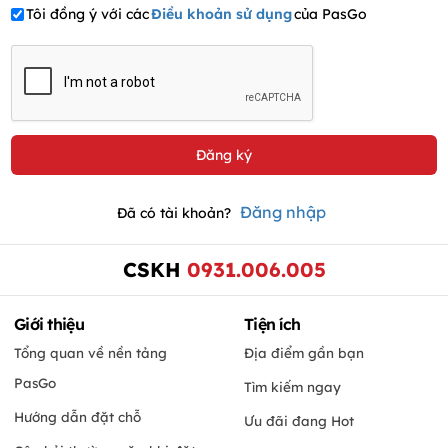
Tôi đồng ý với các
Điều khoản sử dụng
của PasGo
Đăng nhập
Đã có tài khoản?
CSKH
0931.006.005
Giới thiệu
Tiện ích
Tổng quan về nền tảng
Địa điểm gần bạn
PasGo
Tìm kiếm ngay
Hướng dẫn đặt chỗ
Ưu đãi đang Hot