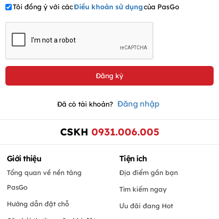
Tôi đồng ý với các
Điều khoản sử dụng
của PasGo
Đăng nhập
Đã có tài khoản?
CSKH
0931.006.005
Giới thiệu
Tiện ích
Tổng quan về nền tảng
Địa điểm gần bạn
PasGo
Tìm kiếm ngay
Hướng dẫn đặt chỗ
Ưu đãi đang Hot