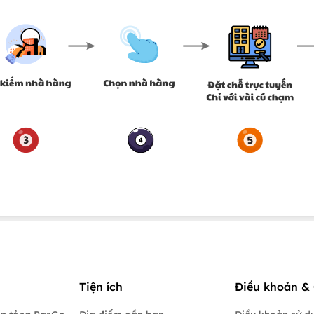
Tiện ích
Điều khoản & 