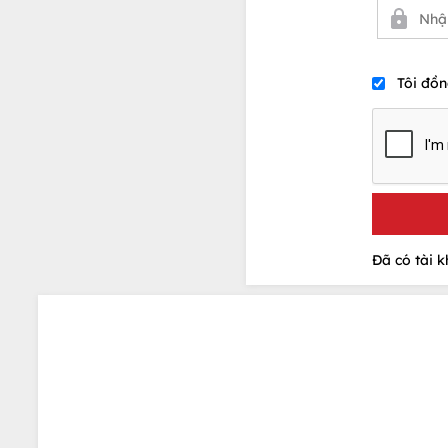
Tôi đồn
Đã có tài 