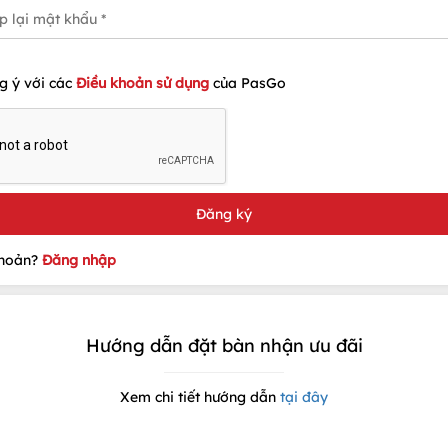
g ý với các
Điều khoản sử dụng
của PasGo
khoản?
Đăng nhập
Hướng dẫn đặt bàn nhận ưu đãi
Xem chi tiết hướng dẫn
tại đây