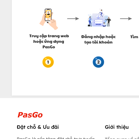
Đặt chỗ & Ưu đãi
Giới thiệu