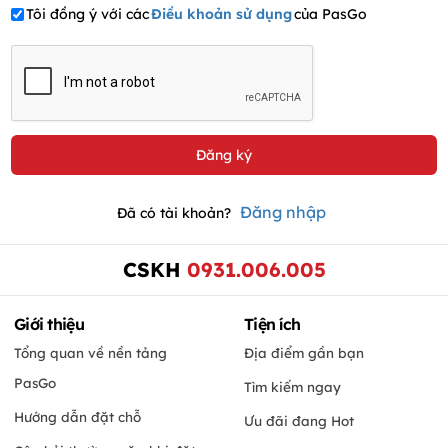
Tôi đồng ý với các
Điều khoản sử dụng
của PasGo
Đăng nhập
Đã có tài khoản?
CSKH
0931.006.005
Giới thiệu
Tiện ích
Tổng quan về nền tảng
Địa điểm gần bạn
PasGo
Tìm kiếm ngay
Hướng dẫn đặt chỗ
Ưu đãi đang Hot