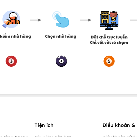
Tiện ích
Điều khoản & 