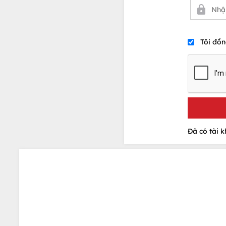
Tôi đồn
Đã có tài 