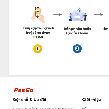
Đặt chỗ & Ưu đãi
Giới thiệu