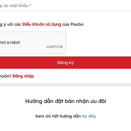
g ý với các
Điều khoản sử dụng
của PasGo
khoản?
Đăng nhập
Hướng dẫn đặt bàn nhận ưu đãi
Xem chi tiết hướng dẫn
tại đây