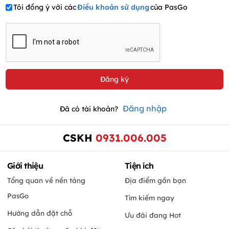
Tôi đồng ý với các
Điều khoản sử dụng
của PasGo
Đăng nhập
Đã có tài khoản?
CSKH
0931.006.005
Giới thiệu
Tiện ích
Tổng quan về nền tảng
Địa điểm gần bạn
PasGo
Tìm kiếm ngay
Hướng dẫn đặt chỗ
Ưu đãi đang Hot