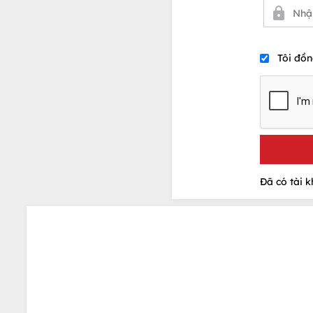
Tôi đồn
Đã có tài 