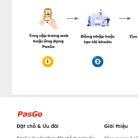
Đặt chỗ & Ưu đãi
Giới thiệu