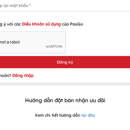
g ý với các
Điều khoản sử dụng
của PasGo
khoản?
Đăng nhập
Hướng dẫn đặt bàn nhận ưu đãi
Xem chi tiết hướng dẫn
tại đây