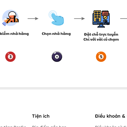
Tiện ích
Điều khoản & 